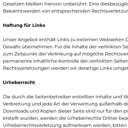
Gesetzen bleiben hiervon unberührt. Eine diesbezügli
Bekanntwerden von entsprechenden Rechtsverletzun
Haftung für Links
Unser Angebot enthält Links zu externen Webseiten Dri
Gewähr übernehmen. Für die Inhalte der verlinkten Seit
zum Zeitpunkt der Verlinkung auf mögliche Rechtsver
permanente inhaltliche Kontrolle der verlinkten Seit
Rechtsverletzungen werden wir derartige Links umge
Urheberrecht
Die durch die Seitenbetreiber erstellten Inhalte und 
Verbreitung und jede Art der Verwertung außerhalb de
Downloads und Kopien dieser Seite sind nur für den pr
erstellt wurden, werden die Urheberrechte Dritter bea
Urheberrechtsverletzung aufmerksam werden, bitten 