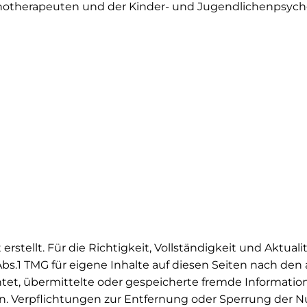
otherapeuten und der Kinder- und Jugendlichenpsych
erstellt. Für die Richtigkeit, Vollständigkeit und Aktua
s.1 TMG für eigene Inhalte auf diesen Seiten nach den 
lichtet, übermittelte oder gespeicherte fremde Inform
isen. Verpflichtungen zur Entfernung oder Sperrung de